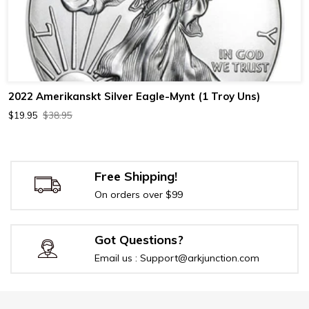
2022 Amerikanskt Silver Eagle-Mynt (1 Troy Uns)
$19.95
$38.95
Free Shipping!
On orders over $99
Got Questions?
Email us : Support@arkjunction.com