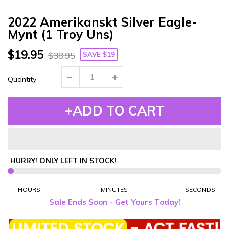
2022 Amerikanskt Silver Eagle-
Mynt (1 Troy Uns)
$19.95
SAVE $19
$38.95
Quantity
+ADD TO CART
HURRY! ONLY
LEFT IN STOCK!
HOURS
MINUTES
SECONDS
Sale Ends Soon - Get Yours Today!