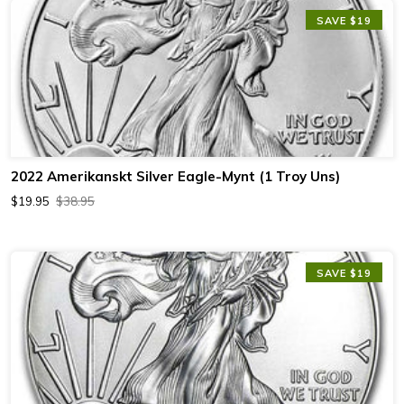
SAVE $19
2022 Amerikanskt Silver Eagle-Mynt (1 Troy Uns)
$19.95
$38.95
SAVE $19