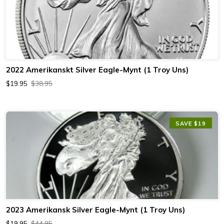
2022 Amerikanskt Silver Eagle-Mynt (1 Troy Uns)
$19.95
$38.95
SAVE $19
2023 Amerikansk Silver Eagle-Mynt (1 Troy Uns)
$19.95
$44.95