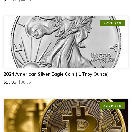
SAVE $19
2024 American Silver Eagle Coin ( 1 Troy Ounce)
$19.95
$38.95
SAVE $10