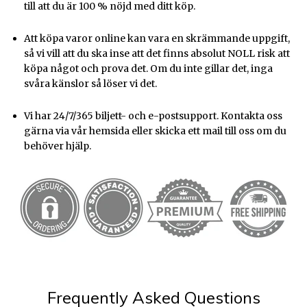
till att du är 100 % nöjd med ditt köp.
Att köpa varor online kan vara en skrämmande uppgift,
så vi vill att du ska inse att det finns absolut NOLL risk att
köpa något och prova det. Om du inte gillar det, inga
svåra känslor så löser vi det.
Vi har 24/7/365 biljett- och e-postsupport. Kontakta oss
gärna via vår hemsida eller skicka ett mail till oss om du
behöver hjälp.
Frequently Asked Questions