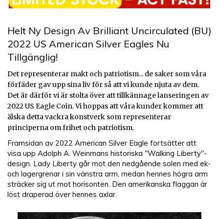
Helt Ny Design Av Brilliant Uncirculated (BU)
2022 US American Silver Eagles Nu
Tillgänglig!
Det representerar makt och patriotism... de saker som våra
förfäder gav upp sina liv för så att vi kunde njuta av dem.
Det är därför vi är stolta över att tillkännage lanseringen av
2022 US Eagle Coin. Vi hoppas att våra kunder kommer att
älska detta vackra konstverk som representerar
principerna om frihet och patriotism.
Framsidan av 2022 American Silver Eagle fortsätter att
visa upp Adolph A. Weinmans historiska "Walking Liberty"-
design. Lady Liberty går mot den nedgående solen med ek-
och lagergrenar i sin vänstra arm, medan hennes högra arm
sträcker sig ut mot horisonten. Den amerikanska flaggan är
löst draperad över hennes axlar.