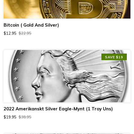
Bitcoin ( Gold And Silver)
$12.95
$22.95
SAVE $19
2022 Amerikanskt Silver Eagle-Mynt (1 Troy Uns)
$19.95
$38.95